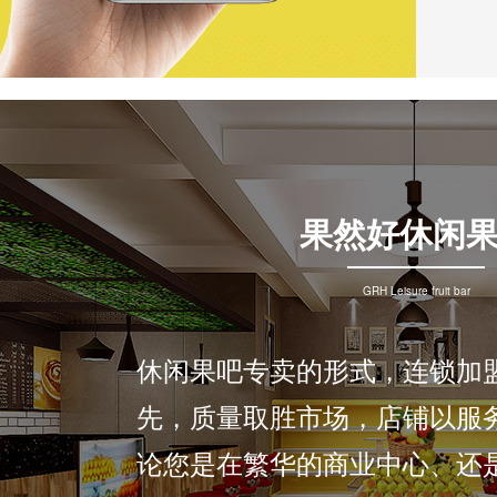
果然好休闲
GRH Leisure fruit bar
休闲果吧专卖的形式，连锁加
先，质量取胜市场，店铺以服
论您是在繁华的商业中心、还